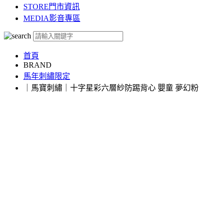
STORE
門市資訊
MEDIA
影音專區
首頁
BRAND
馬年刺繡限定
｜馬寶刺繡｜十字星彩六層紗防踢背心 嬰童 夢幻粉