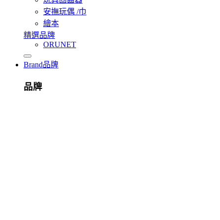
安撫玩偶 /巾
繪本
精選品牌
ORUNET
Brand
品牌
品牌